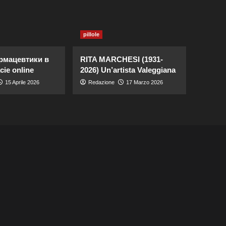
pillole
рмацевтики в
RITA MARCHESI (1931-
cie online
2026) Un’artista Valeggiana
15 Aprile 2026
Redazione
17 Marzo 2026