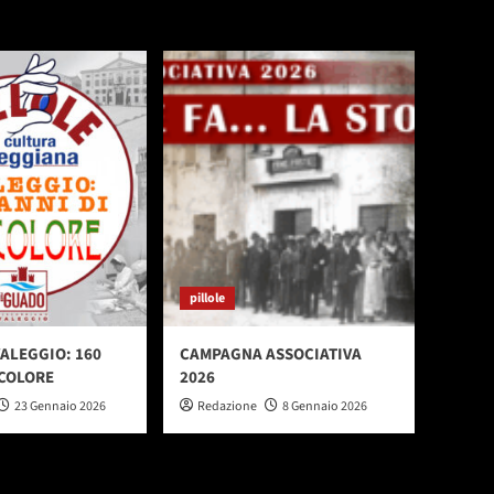
pillole
VALEGGIO: 160
CAMPAGNA ASSOCIATIVA
ICOLORE
2026
23 Gennaio 2026
Redazione
8 Gennaio 2026