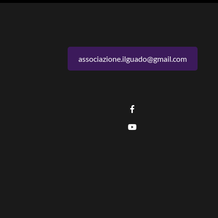
associazione.ilguado@gmail.com