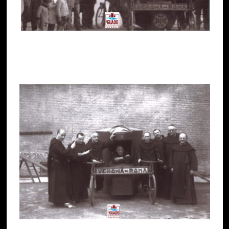
Di seguito, alcune immagini (Foto da 8 a 10)
scattate lungo il tragitto Verona-Roma.