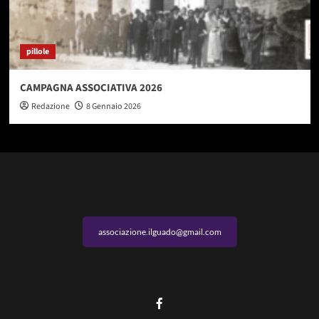
pillole
CAMPAGNA ASSOCIATIVA 2026
Redazione
8 Gennaio 2026
associazione.ilguado@gmail.com