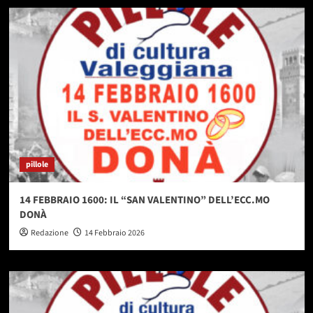
pillole
14 FEBBRAIO 1600: IL “SAN VALENTINO” DELL’ECC.MO
DONÀ
Redazione
14 Febbraio 2026