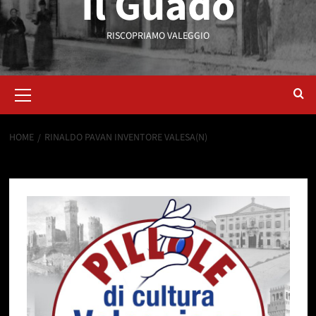
Il Guado
RISCOPRIAMO VALEGGIO
HOME
RINALDO PAVAN INVENTORE VALESA(N)
Rinaldo Pavan Inventore Valesa(n)