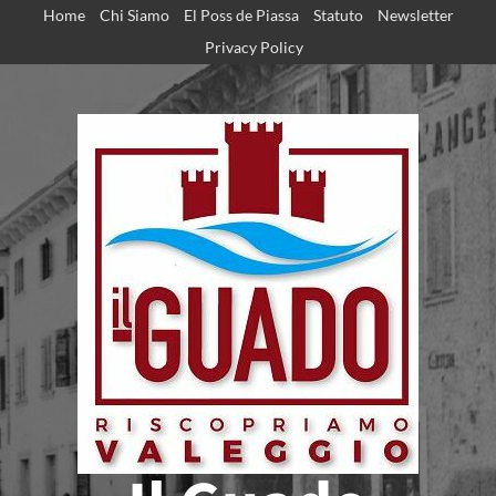
Home
Chi Siamo
El Poss de Piassa
Statuto
Newsletter
Privacy Policy