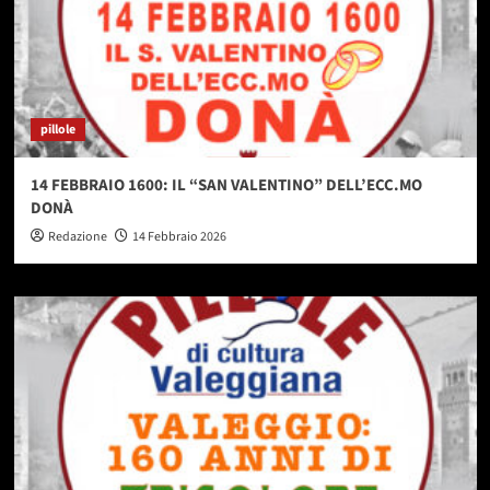
pillole
14 FEBBRAIO 1600: IL “SAN VALENTINO” DELL’ECC.MO
DONÀ
Redazione
14 Febbraio 2026