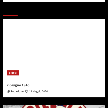
Potresti esserti perso
pillole
2 Giugno 1946
Redazione
19 Maggio 2026