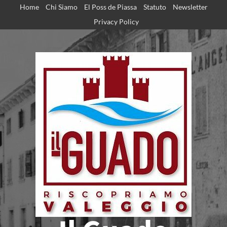
Home
Chi Siamo
El Poss de Piassa
Statuto
Newsletter
Privacy Policy