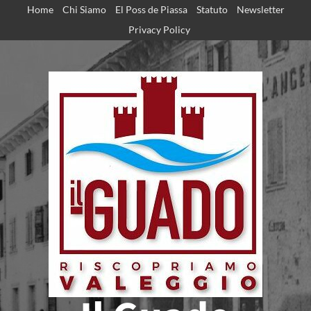
Home
Chi Siamo
El Poss de Piassa
Statuto
Newsletter
Privacy Policy