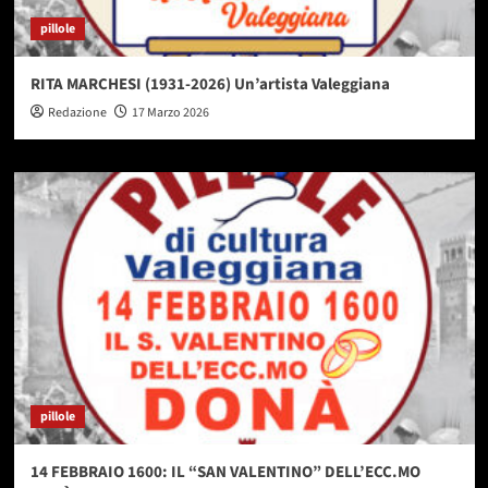
pillole
RITA MARCHESI (1931-2026) Un’artista Valeggiana
Redazione
17 Marzo 2026
pillole
14 FEBBRAIO 1600: IL “SAN VALENTINO” DELL’ECC.MO