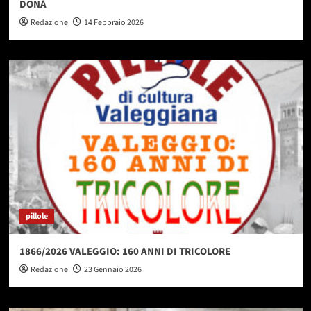
DONÀ
Redazione
14 Febbraio 2026
pillole
1866/2026 VALEGGIO: 160 ANNI DI TRICOLORE
Redazione
23 Gennaio 2026