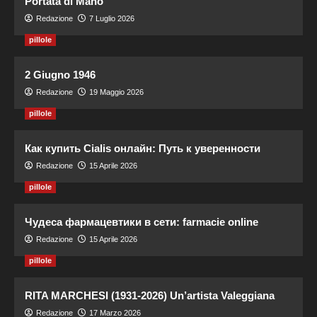
Portata di Mano
Redazione
7 Luglio 2026
pillole
2 Giugno 1946
Redazione
19 Maggio 2026
pillole
Как купить Cialis онлайн: Путь к уверенности
Redazione
15 Aprile 2026
pillole
Чудеса фармацевтики в сети: farmacie online
Redazione
15 Aprile 2026
pillole
RITA MARCHESI (1931-2026) Un’artista Valeggiana
Redazione
17 Marzo 2026