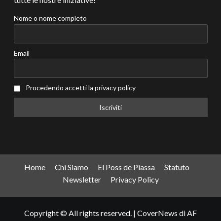
Nome o nome completo
Email
Procedendo accetti la privacy policy
Home
Chi Siamo
El Poss de Piassa
Statuto
Newsletter
Privacy Policy
Copyright © All rights reserved.
|
CoverNews
di AF