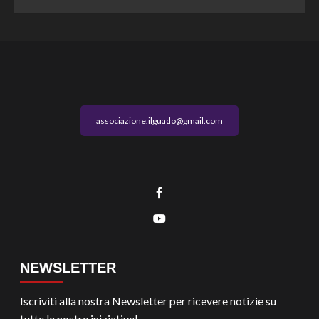
associazione.ilguado@gmail.com
NEWSLETTER
Iscriviti alla nostra Newsletter per ricevere notizie su
tutte le nostre iniziative!