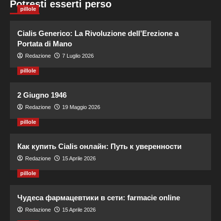
Potresti esserti perso
pillole
Cialis Generico: La Rivoluzione dell’Erezione a
Portata di Mano
Redazione
7 Luglio 2026
pillole
2 Giugno 1946
Redazione
19 Maggio 2026
pillole
Как купить Cialis онлайн: Путь к уверенности
Redazione
15 Aprile 2026
pillole
Чудеса фармацевтики в сети: farmacie online
Redazione
15 Aprile 2026