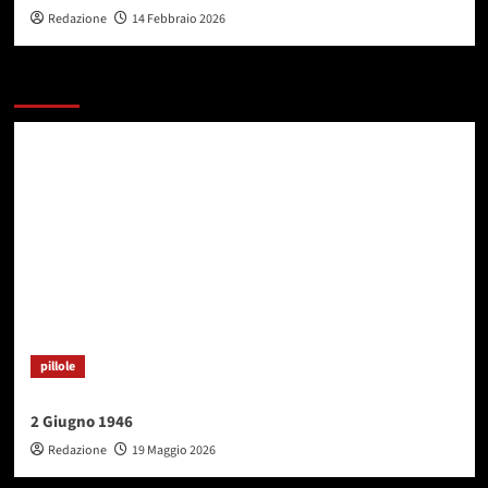
Redazione
14 Febbraio 2026
Potresti esserti perso
pillole
2 Giugno 1946
Redazione
19 Maggio 2026