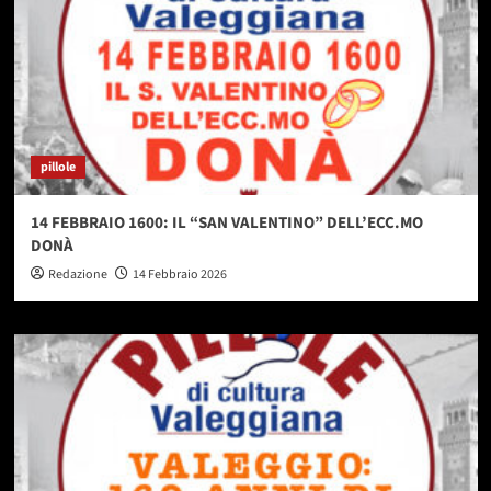
pillole
14 FEBBRAIO 1600: IL “SAN VALENTINO” DELL’ECC.MO
DONÀ
Redazione
14 Febbraio 2026