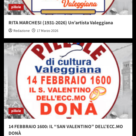
pillole
RITA MARCHESI (1931-2026) Un’artista Valeggiana
Redazione
17 Marzo 2026
pillole
14 FEBBRAIO 1600: IL “SAN VALENTINO” DELL’ECC.MO
DONÀ