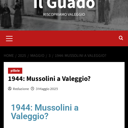
Il Guado
RISCOPRIAMO VALEGGIO
HOME
2025
MAGGIO
3
1944: MUSSOLINI A VALEGGIO?
pillole
1944: Mussolini a Valeggio?
Redazione
3 Maggio 2025
1944: Mussolini a
Valeggio?