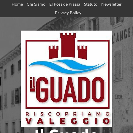
Home
Chi Siamo
El Poss de Piassa
Statuto
Newsletter
Privacy Policy