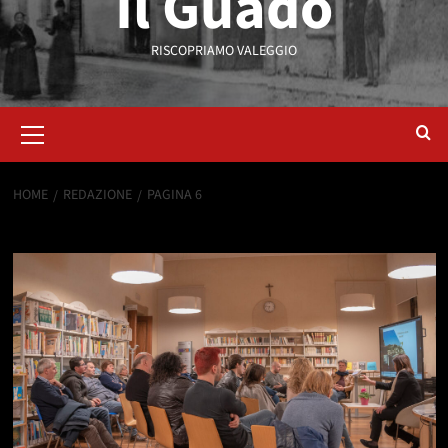
Il Guado
RISCOPRIAMO VALEGGIO
HOME
REDAZIONE
PAGINA 6
Redazione