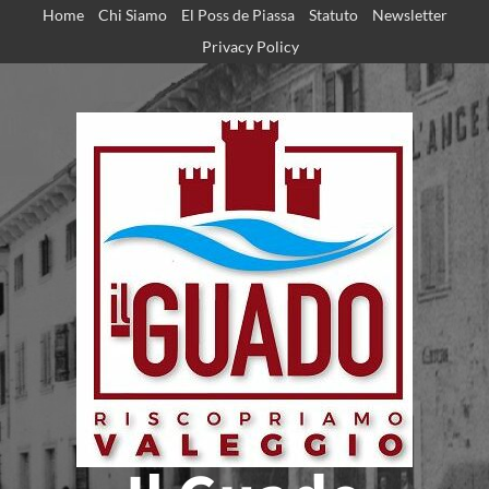
Home
Chi Siamo
El Poss de Piassa
Statuto
Newsletter
Privacy Policy