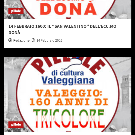
pillole
14 FEBBRAIO 1600: IL “SAN VALENTINO” DELL’ECC.MO
DONÀ
Redazione
14 Febbraio 2026
pillole