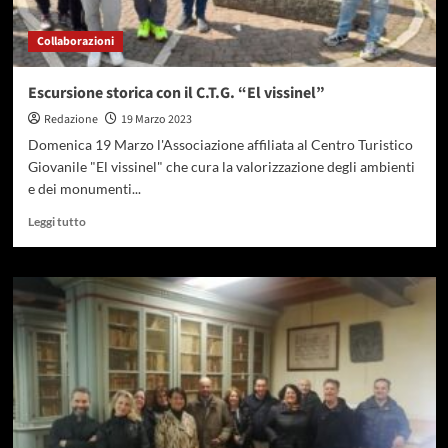
Collaborazioni
Escursione storica con il C.T.G. “El vissinel”
Redazione
19 Marzo 2023
Domenica 19 Marzo l'Associazione affiliata al Centro Turistico
Giovanile "El vissinel" che cura la valorizzazione degli ambienti
e dei monumenti...
Leggi tutto