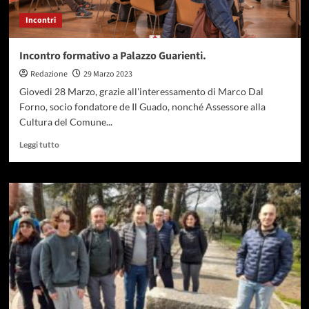
Incontri
Incontro formativo a Palazzo Guarienti.
Redazione
29 Marzo 2023
Giovedi 28 Marzo, grazie all'interessamento di Marco Dal
Forno, socio fondatore de Il Guado, nonché Assessore alla
Cultura del Comune...
Leggi tutto